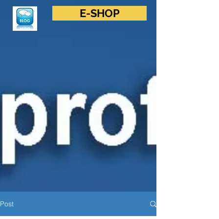
E-SHOP
Post