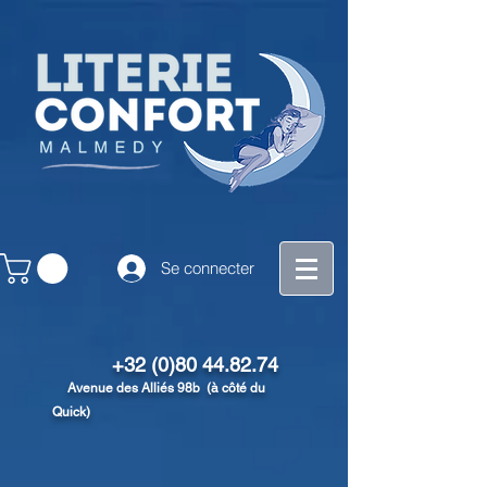
Se connecter
+32 (0)80 44.82.74
Avenue des Alliés 98b (à côté du
Quick)