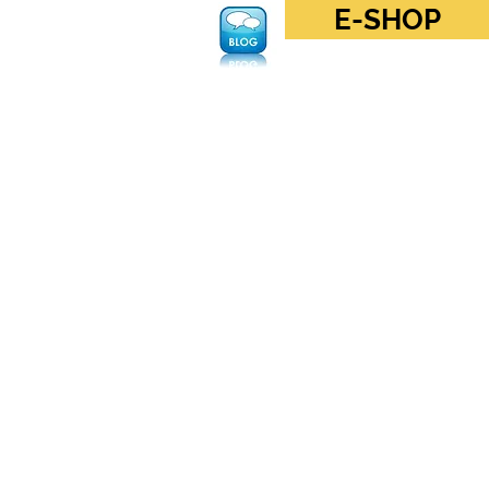
E-SHOP
Log In