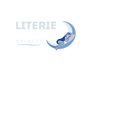
A
ACCUEIL
A PROPOS de