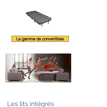
La gamme de convertibles
Les lits intégrés