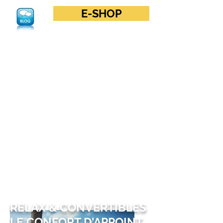
E-SHOP
RELAX & CONVERTIBLES
L
E CONFORT D'APPOINT