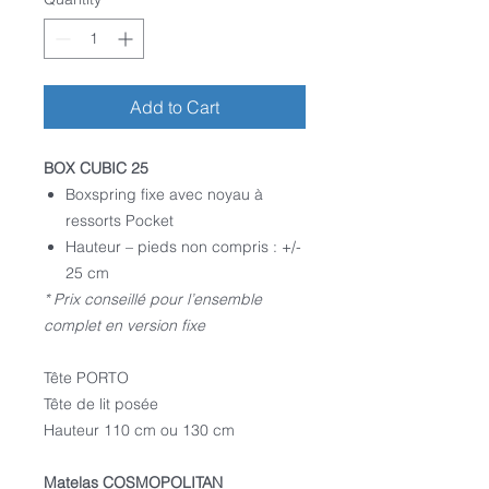
Add to Cart
BOX CUBIC 25
Boxspring fixe avec noyau à
ressorts Pocket
Hauteur – pieds non compris : +/-
25 cm
* Prix conseillé pour l’ensemble
complet en version fixe
Tête PORTO
Tête de lit posée
Hauteur 110 cm ou 130 cm
Matelas COSMOPOLITAN