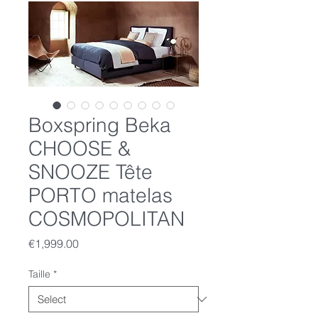
Boxspring Beka
CHOOSE &
SNOOZE Tête
PORTO matelas
COSMOPOLITAN
Price
€1,999.00
Taille
*