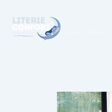
A
ACCUEIL
A PROPOS de