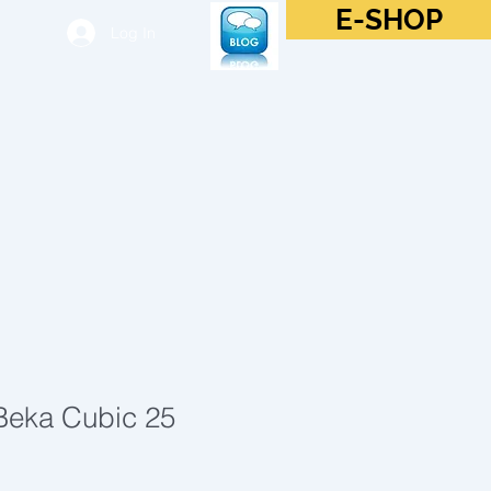
E-SHOP
Log In
Beka Cubic 25