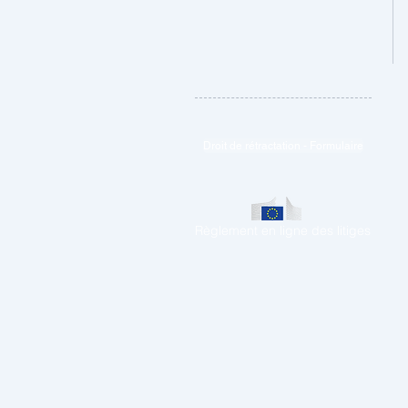
Droit de rétractation - Formulaire
Règlement en ligne des litiges