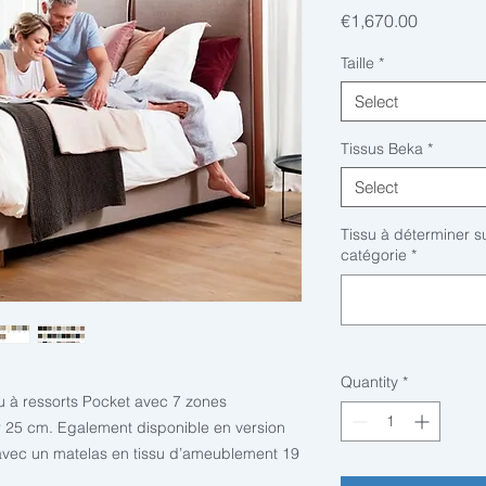
Price
€1,670.00
Taille
*
Select
Tissus Beka
*
Select
Tissu à déterminer su
catégorie
*
Quantity
*
u à ressorts Pocket avec 7 zones
 25 cm. Egalement disponible en version
avec un matelas en tissu d’ameublement 19