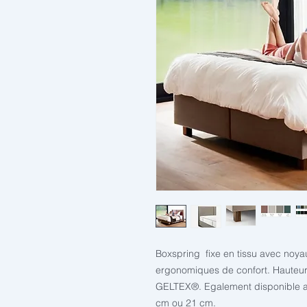
Boxspring fixe en tissu avec noya
ergonomiques de confort. Hauteur
GELTEX
®
. Egalement disponible 
cm ou 21 cm.