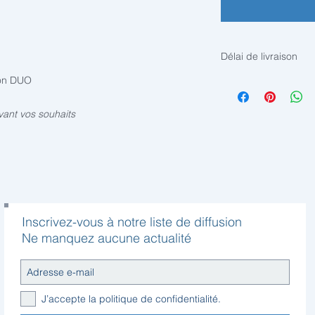
Délai de livraison
son DUO
Sur commande, livré
vant vos souhaits
Inscrivez-vous à notre liste de diffusion
Ne manquez aucune actualité
J’accepte la politique de confidentialité.