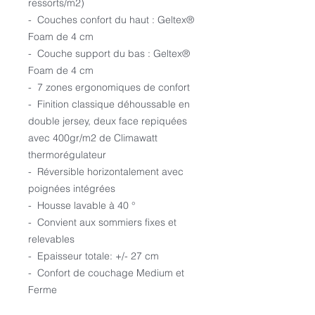
ressorts/m2)
- Couches confort du haut : Geltex®
Foam de 4 cm
- Couche support du bas : Geltex®
Foam de 4 cm
- 7 zones ergonomiques de confort
- Finition classique déhoussable en
double jersey, deux face repiquées
avec 400gr/m2 de Climawatt
thermorégulateur
- Réversible horizontalement avec
poignées intégrées
- Housse lavable à 40 °
- Convient aux sommiers fixes et
relevables
- Epaisseur totale: +/- 27 cm
- Confort de couchage Medium et
Ferme