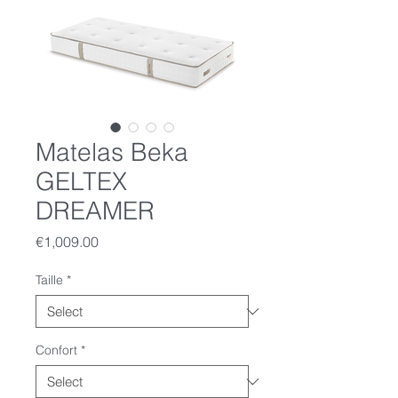
Matelas Beka
GELTEX
DREAMER
Price
€1,009.00
Taille
*
Confort
*