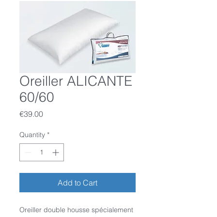
Oreiller ALICANTE
60/60
Price
€39.00
Quantity
*
Add to Cart
Oreiller double housse spécialement 