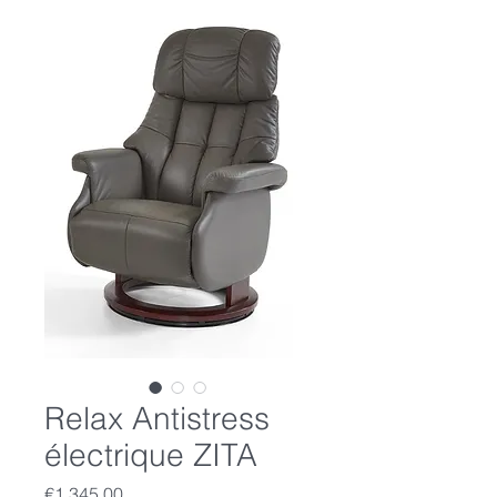
Relax Antistress
électrique ZITA
Price
€1,345.00