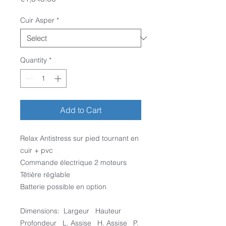
Cuir Asper
*
Quantity
*
Add to Cart
Relax Antistress sur pied tournant en
cuir + pvc
Commande électrique 2 moteurs
Têtière réglable
Batterie possible en option
Dimensions: Largeur Hauteur
Profondeur L. Assise H. Assise P.