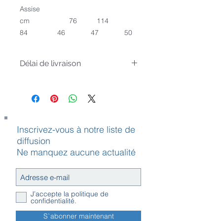
Assise
cm 76 114
84 46 47 50
Délai de livraison
Article sur commande, livré sous 4
semaines
Inscrivez-vous à notre liste de
diffusion
Ne manquez aucune actualité
J’accepte la politique de
confidentialité.
S`abonner maintenant