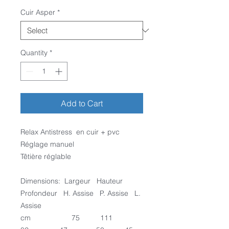
Cuir Asper
*
Quantity
*
Add to Cart
Relax Antistress en cuir + pvc
Réglage manuel
Têtière réglable
Dimensions: Largeur Hauteur
Profondeur H. Assise P. Assise L.
Assise
cm 75 111