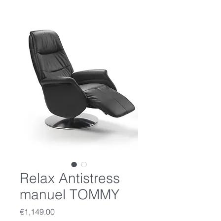
Relax Antistress
manuel TOMMY
Price
€1,149.00