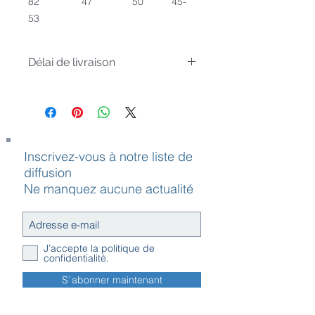
82 47 50 45-
53
Délai de livraison
Article sur commande, livré sous 4
semaines
Inscrivez-vous à notre liste de
diffusion
Ne manquez aucune actualité
J’accepte la politique de
confidentialité.
S`abonner maintenant