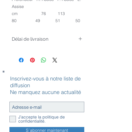
Assise
cm 76 113
80 49 51 50
Délai de livraison
Article sur commande, livré sous 4
semaines
Inscrivez-vous à notre liste de
diffusion
Ne manquez aucune actualité
J’accepte la politique de
confidentialité.
S`abonner maintenant