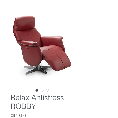
Relax Antistress
ROBBY
Price
€949.00