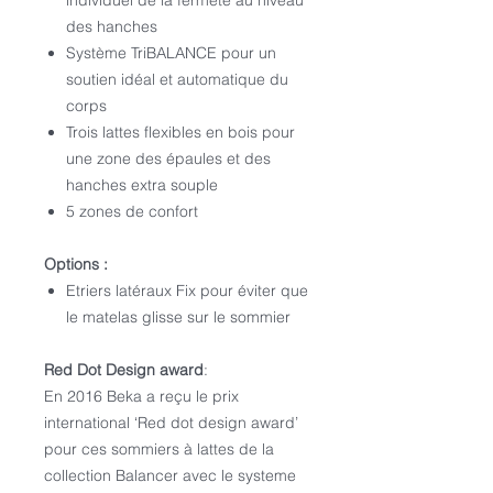
individuel de la fermeté au niveau
des hanches
Système TriBALANCE pour un
soutien idéal et automatique du
corps
Trois lattes flexibles en bois pour
une zone des épaules et des
hanches extra souple
5 zones de confort
Options :
Etriers latéraux Fix pour éviter que
le matelas glisse sur le sommier
Red Dot Design award
:
En 2016 Beka a reçu le prix
international ‘Red dot design award’
pour ces sommiers à lattes de la
collection Balancer avec le systeme