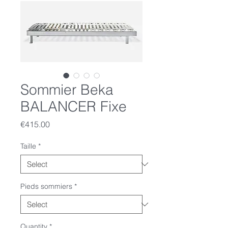
Sommier Beka
BALANCER Fixe
Price
€415.00
Taille
*
Pieds sommiers
*
Quantity
*