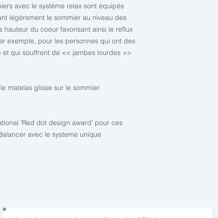
iers avec le système relax sont équipés
vant légèrement le sommier au niveau des
a hauteur du coeur favorisant ainsi le reflux
 par exemple, pour les personnes qui ont des
 et qui souffrent de << jambes lourdes >>
 le matelas glisse sur le sommier
ational ‘Red dot design award’ pour ces
 Balancer avec le systeme unique