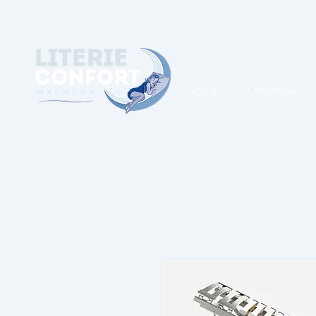
A
ACCUEIL
A PROPOS de