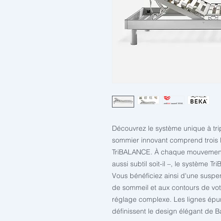
Découvrez le système unique à trip
sommier innovant comprend trois la
TriBALANCE. À chaque mouvement 
aussi subtil soit-il –, le système 
Vous bénéficiez ainsi d'une suspen
de sommeil et aux contours de vot
réglage complexe. Les lignes épuré
définissent le design élégant de B