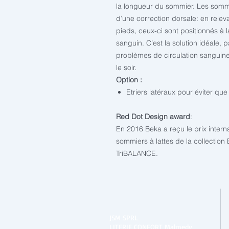
la longueur du sommier. Les somm
d’une correction dorsale: en rele
pieds, ceux-ci sont positionnés à l
sanguin. C’est la solution idéale,
problèmes de circulation sanguine
le soir.
Option :
Etriers latéraux pour éviter que
Red Dot Design award
:
En 2016 Beka a reçu le prix intern
sommiers à lattes de la collection
TriBALANCE.
JSM SPRL
LITERIE CONFORT Malmedy