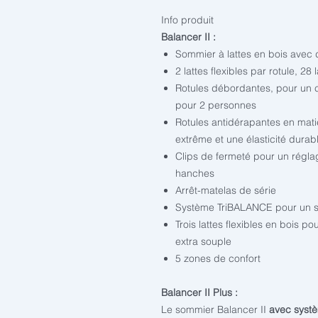
Info produit
Balancer II :
Sommier à lattes en bois avec
2 lattes flexibles par rotule, 2
Rotules débordantes, pour un
pour 2 personnes
Rotules antidérapantes en matiè
extrême et une élasticité durab
Clips de fermeté pour un régla
hanches
Arrêt-matelas de série
Système TriBALANCE pour un so
Trois lattes flexibles en bois 
extra souple
5 zones de confort
Balancer II Plus :
Le sommier Balancer II
avec systè