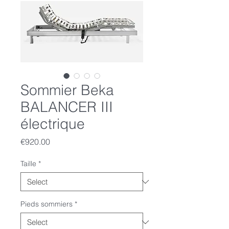
Sommier Beka
BALANCER III
électrique
Price
€920.00
Taille
*
Pieds sommiers
*