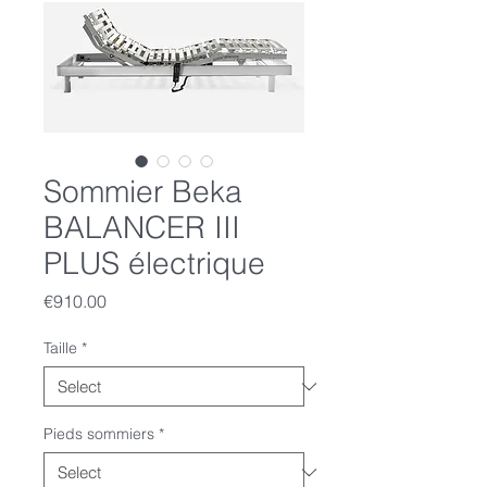
Sommier Beka
BALANCER III
PLUS électrique
Price
€910.00
Taille
*
Pieds sommiers
*