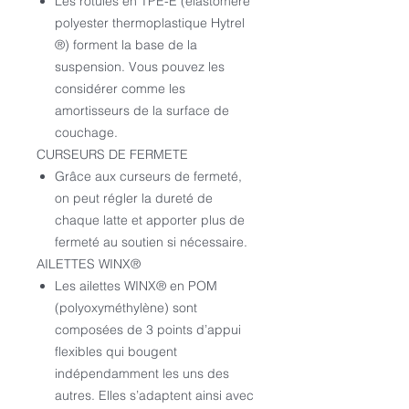
Les rotules en TPE-E (élastomère
polyester thermoplastique Hytrel
®) forment la base de la
suspension. Vous pouvez les
considérer comme les
amortisseurs de la surface de
couchage.
CURSEURS DE FERMETE
Grâce aux curseurs de fermeté,
on peut régler la dureté de
chaque latte et apporter plus de
fermeté au soutien si nécessaire.
AILETTES WINX®
Les ailettes WINX® en POM
(polyoxyméthylène) sont
composées de 3 points d’appui
flexibles qui bougent
indépendamment les uns des
autres. Elles s’adaptent ainsi avec