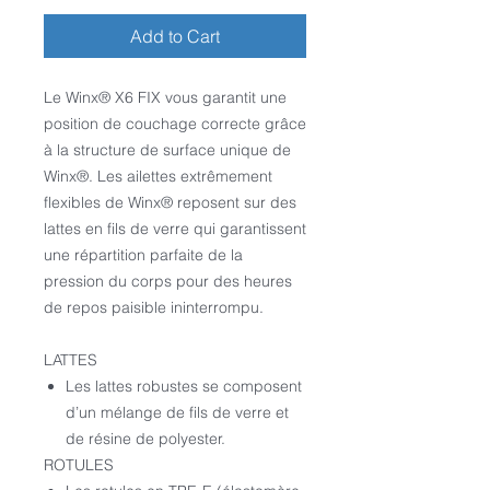
Add to Cart
Le Winx
®
X6 FIX vous garantit une
position de couchage correcte grâce
à la structure de surface unique de
Winx
®
. Les ailettes extrêmement
flexibles de Winx
®
reposent sur des
lattes en fils de verre qui garantissent
une répartition parfaite de la
pression du corps pour des heures
de repos paisible ininterrompu.
LATTES
Les lattes robustes se composent
d’un mélange de fils de verre et
de résine de polyester.
ROTULES