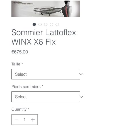
Sommier Lattoflex
WINX X6 Fix
Price
€675.00
Taille
*
Pieds sommiers
*
Quantity
*