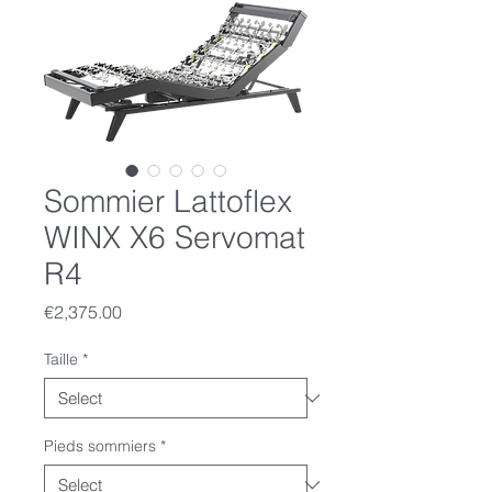
Sommier Lattoflex
WINX X6 Servomat
R4
Price
€2,375.00
Taille
*
Pieds sommiers
*