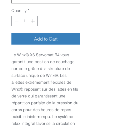
Quantity
*
Add to Cart
Le Winx
®
X6 Servomat R4 vous
garantit une position de couchage
correcte grâce à la structure de
surface unique de Winx
®
. Les
ailettes extrêmement flexibles de
Winx
®
reposent sur des lattes en fils
de verre qui garantissent une
répartition parfaite de la pression du
corps pour des heures de repos
paisible ininterrompu. Le système
relax intégral favorise la circulation