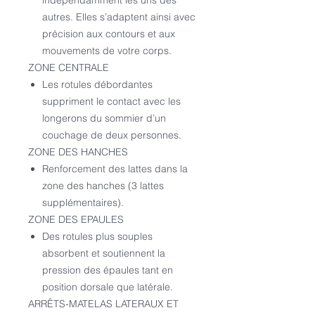
indépendamment les uns des
autres. Elles s’adaptent ainsi avec
précision aux contours et aux
mouvements de votre corps.
ZONE CENTRALE
Les rotules débordantes
suppriment le contact avec les
longerons du sommier d’un
couchage de deux personnes.
ZONE DES HANCHES
Renforcement des lattes dans la
zone des hanches (3 lattes
supplémentaires).
ZONE DES EPAULES
Des rotules plus souples
absorbent et soutiennent la
pression des épaules tant en
position dorsale que latérale.
ARRÊTS-MATELAS LATERAUX ET