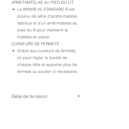
ARRET-MATELAS AU PIED DU LIT
Le WINX® X5 STANDARD R est
pourvu de série d’arrêts-matelas
latéraux et d’un arrêt-matelas au
pied du lit pour maintenir le
matelas en place.
CURSEURS DE FERMETE
Grâce aux curseurs de fermeté,
on peut régler la dureté de
chaque latte et apporter plus de
fermeté au soutien si nécessaire.
Délai de livraison
Article uniquement sur commande,
livré sous 4 à 6 semaines