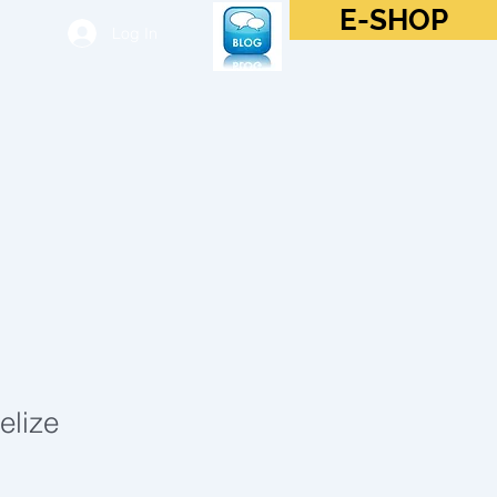
E-SHOP
Log In
Belize