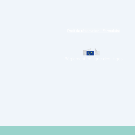
Droit de rétractation - Formulaire
Règlement en ligne des litiges