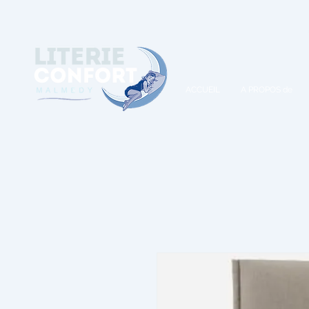
A
ACCUEIL
A PROPOS de