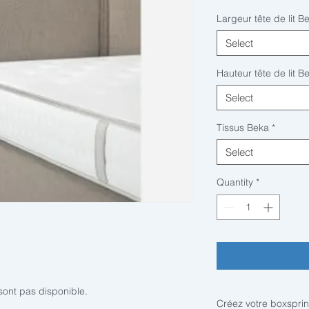
Largeur tête de lit B
Select
Hauteur tête de lit B
Select
Tissus Beka
*
Select
Quantity
*
ont pas disponible.
Créez votre boxspri