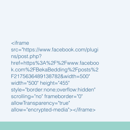
<iframe
src="https://www.facebook.com/plugi
ns/post.php?
href=https%3A%2F%2Fwww.faceboo
k.com%2FBekaBedding%2Fposts%2
F2175636489138782&width=500"
width="500" height="455"
style="border:none;overflow:hidden"
scrolling="no" frameborder="0"
allowTransparency="true"
allow="encrypted-media"></iframe>