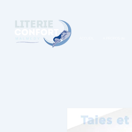
A
ACCUEIL
A PROPOS de