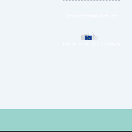
Droit de rétractation - Formulaire
Règlement en ligne des litiges