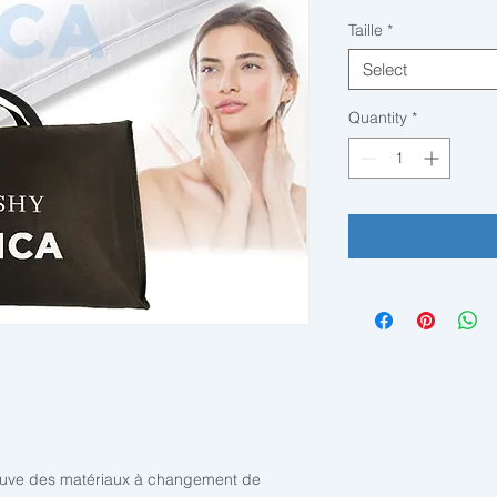
Taille
*
Select
Quantity
*
rouve des matériaux à changement de