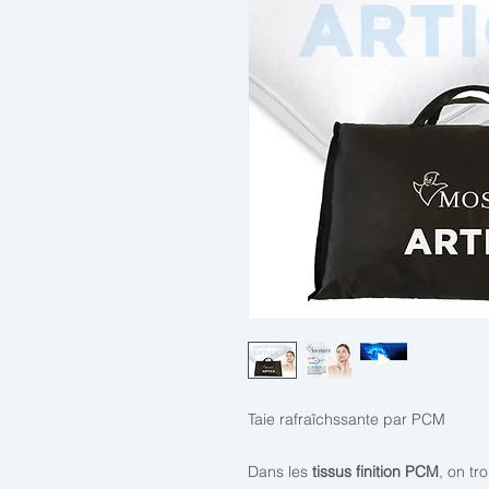
Taie rafraîchssante par PCM
Dans les
tissus finition PCM
, on t