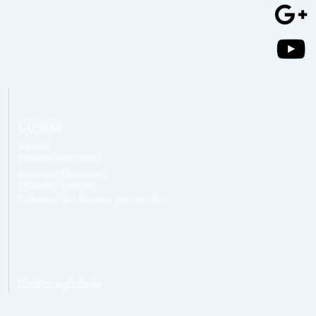
Contact
Adresse
Horaires
d'ouverture
Inscription Newsletter
Message - mailing
Traitement
des données personnelles
Conditions générales