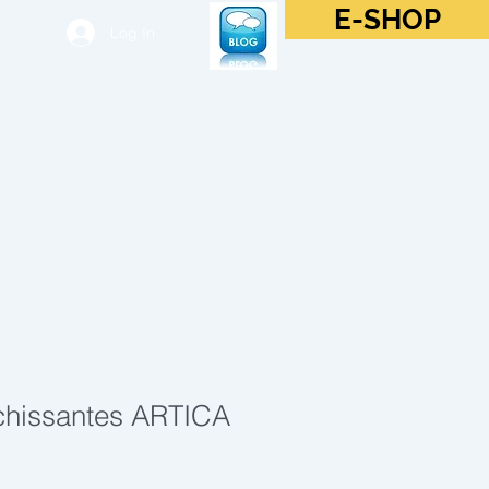
E-SHOP
Log In
îchissantes ARTICA