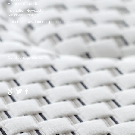
Horaires
d'ouverture
Inscription Newsletter
Message - mailing
Traitement
des données personnelles
Conditions générales