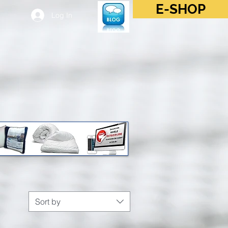
E-SHOP
Log In
Sort by