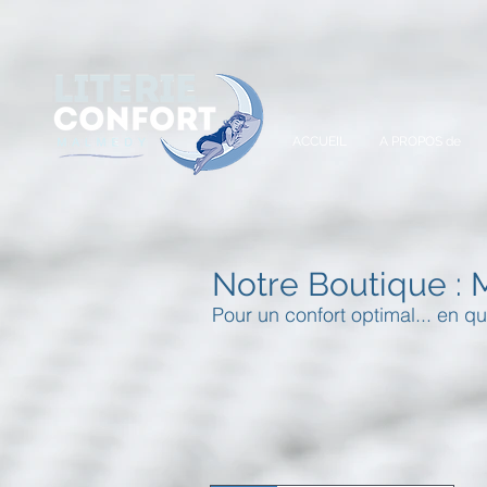
A
ACCUEIL
A PROPOS de
Notre Boutique : 
Pour un confort optimal... en qu