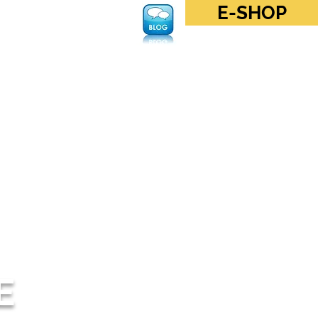
E-SHOP
Anmelden
E