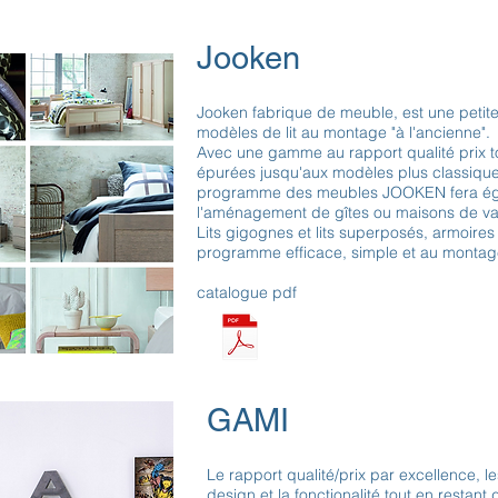
Jooken
Jooken fabrique de meuble, est une petite 
modèles de lit au montage "à l'ancienne".
Avec une gamme au rapport qualité prix tou
épurées jusqu'aux modèles plus classiques
programme des meubles JOOKEN fera éga
l'aménagement de gîtes ou maisons de v
Lits gigognes et lits superposés, armoires
programme efficace, simple et au montage
catalogue pdf
GAMI
Le rapport qualité/prix par excellence, le
design et la fonctionalité tout en restant