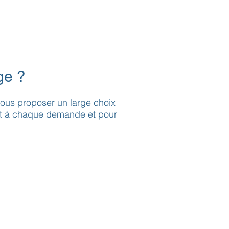
ge ?
 vous proposer un large choix
nt à chaque demande et pour