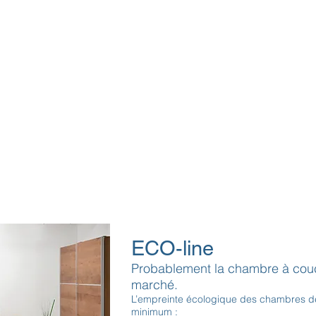
ECO-line
Probablement la chambre à couch
marché.
L’empreinte écologique des chambres de 
minimum :