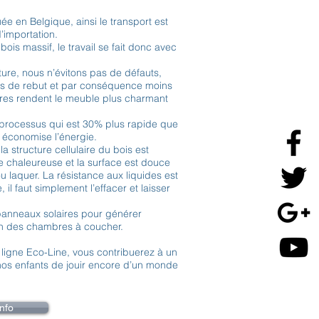
e en Belgique, ainsi le transport est
’importation.
is massif, le travail se fait donc avec
ure, nous n’évitons pas de défauts,
ns de rebut et par conséquence moins
ures rendent le meuble plus charmant
processus qui est 30% plus rapide que
 économise l’énergie.
 structure cellulaire du bois est
e chaleureuse et la surface est douce
u laquer. La résistance aux liquides est
il faut simplement l’effacer et laisser
s panneaux solaires pour générer
tion des chambres à coucher.
ligne Eco-Line, vous contribuerez à un
nos enfants de jouir encore d’un monde
Info