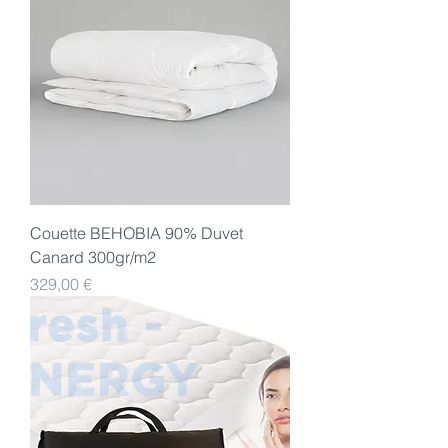
Couette BEHOBIA 90% Duvet
Canard 300gr/m2
Preis
329,00 €