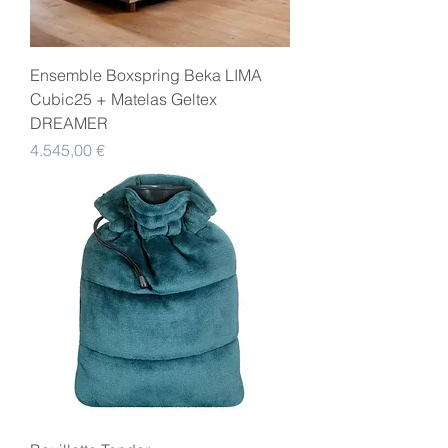
Ensemble Boxspring Beka LIMA
Cubic25 + Matelas Geltex
DREAMER
Preis
4.545,00 €