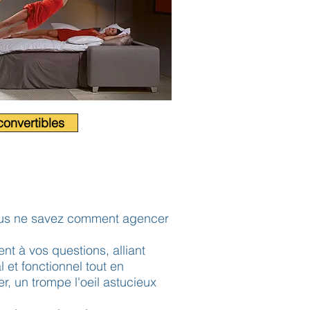
onvertibles
vous ne savez comment agencer
t à vos questions, alliant
l et fonctionnel tout en
r, un trompe l'oeil astucieux