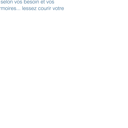
selon vos besoin et vos
moires... lessez courir votre