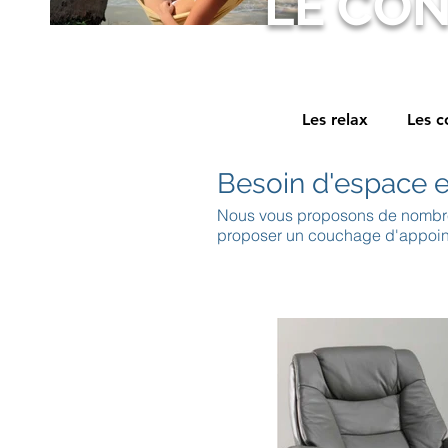
L
E CON
Les relax
Les c
Besoin d'espace e
Nous vous proposons de nombreuse
proposer un couchage d'appoint