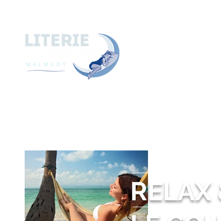
A
ACCUEIL
A PROPOS de
RELAX