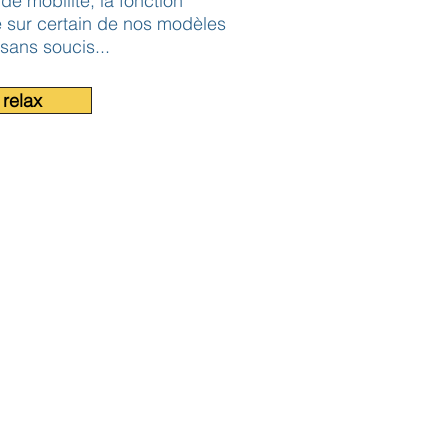
e mobilité, la fonction
e sur certain de nos modèles
sans soucis...
relax