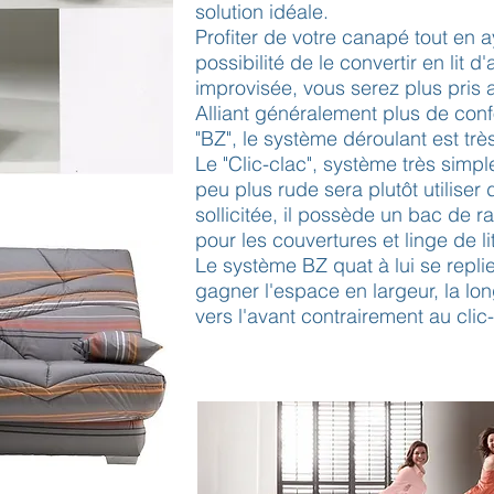
solution idéale.
Profiter de votre canapé tout en a
possibilité de le convertir en lit d
improvisée, vous serez plus pris
Alliant généralement plus de conf
"BZ", le système déroulant est très
Le "Clic-clac", système très simpl
peu plus rude sera plutôt utilise
sollicitée, il possède un bac de r
pour les couvertures et linge de lit
Le système BZ quat à lui se repl
gagner l'espace en largeur, la lo
vers l'avant contrairement au clic