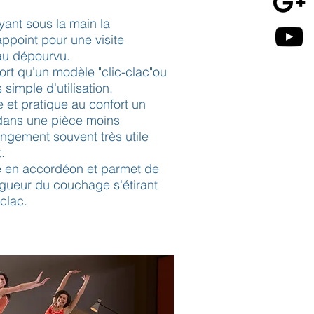
yant sous la main la
'appoint pour une visite
 au dépourvu.
ort qu'un modèle "clic-clac"ou
 simple d'utilisation.
e et pratique au confort un
r dans une pièce moins
angement souvent très utile
.
ie en accordéon et parmet de
ngueur du couchage s'étirant
-clac.