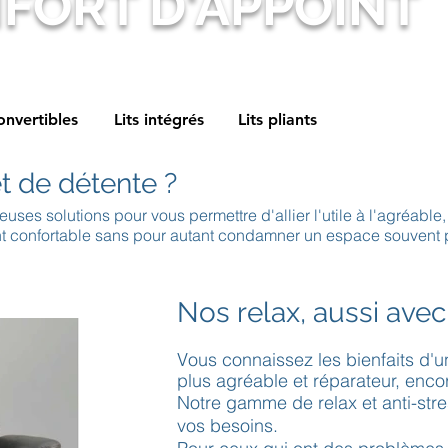
FORT D'APPOINT
onvertibles
Lits intégrés
Lits pliants
t de détente ?
s solutions pour vous permettre d'allier l'utile à l'agréable, 
 confortable sans pour autant condamner un espace souvent 
Nos relax, aussi avec
Vous connaissez les bienfaits d'une
plus agréable et réparateur, encore 
Notre gamme de relax et anti-stres
vos besoins.