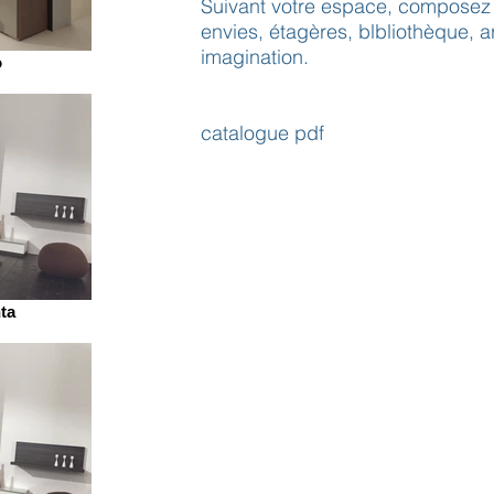
Suivant votre espace, composez 
envies, étagères, blbliothèque, ar
imagination.
o
catalogue pdf
ta