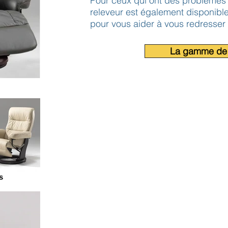
Pour ceux qui ont des problèmes d
releveur est également disponibl
pour vous aider à vous redresser 
La gamme de 
s