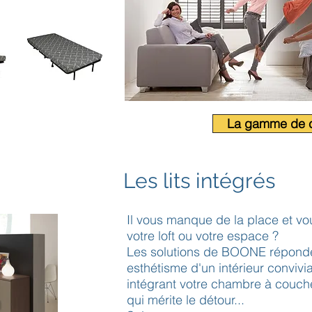
La gamme de c
Les lits intégrés
Il vous manque de la place et 
votre loft ou votre espace ?
Les solutions de BOONE réponden
esthétisme d'un intérieur convivia
intégrant votre chambre à couche
qui mérite le détour...