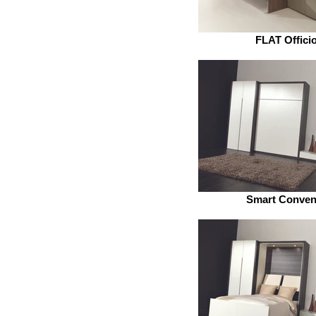
FLAT Offici
Smart Conven