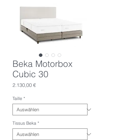
Beka Motorbox
Cubic 30
Preis
2.130,00 €
Taille
*
Tissus Beka
*