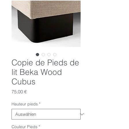
Copie de Pieds de
lit Beka Wood
Cubus
Preis
75,00 €
Hauteur pieds
*
Couleur Pieds
*