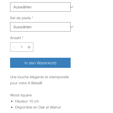
Set de pieds
*
Anzahl
*
In den Warenkorb
Une touche élégante et intemporelle
pour votre lit Beka
®
Wood square
Hauteur 10 cm
Disponible en Oak et Walnut