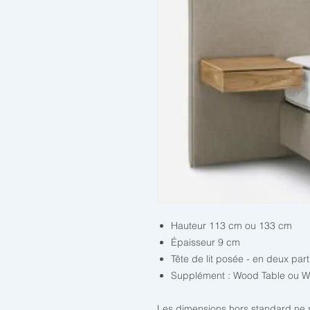
Hauteur 113 cm ou 133 cm
Épaisseur 9 cm
Tête de lit posée - en deux part
Supplément : Wood Table ou W
Les dimensions hors standard ne s