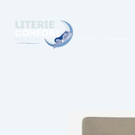
A
ACCUEIL
A PROPOS de