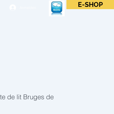
E-SHOP
Anmelden
te de lit Bruges de