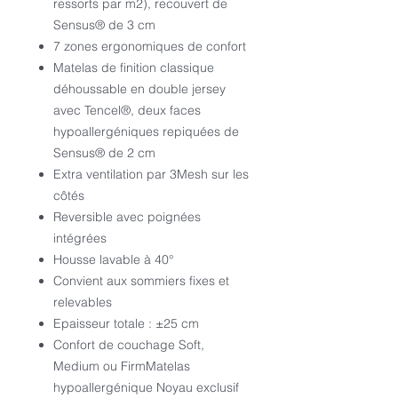
ressorts par m2), recouvert de
Sensus® de 3 cm
7 zones ergonomiques de confort
Matelas de finition classique
déhoussable en double jersey
avec Tencel®, deux faces
hypoallergéniques repiquées de
Sensus® de 2 cm
Extra ventilation par 3Mesh sur les
côtés
Reversible avec poignées
intégrées
Housse lavable à 40°
Convient aux sommiers fixes et
relevables
Epaisseur totale : ±25 cm
Confort de couchage Soft,
Medium ou FirmMatelas
hypoallergénique Noyau exclusif