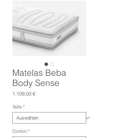
Matelas Beba
Body Sense
Preis
1.109,00 €
Taille
*
Confort
*