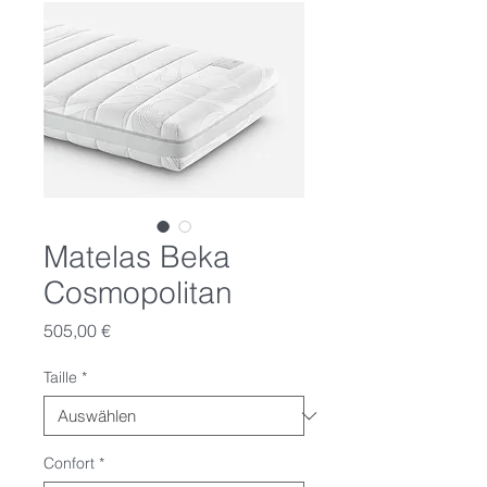
Matelas Beka
Cosmopolitan
Preis
505,00 €
Taille
*
Confort
*