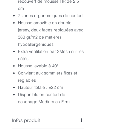
recouvert de mousse HR de 2,5
cm
7 zones ergonomiques de confort
Housse amovible en double
jersey, deux faces repiquées avec
360 gr/m2 de matières
hypoallergéniques
Extra ventilation par 3Mesh sur les
côtés
Housse lavable à 40°
Convient aux sommiers fixes et
réglables
Hauteur totale : ±22 cm
Disponible en confort de
couchage Medium ou Firm
Infos produit
Matelas hypoallergénique