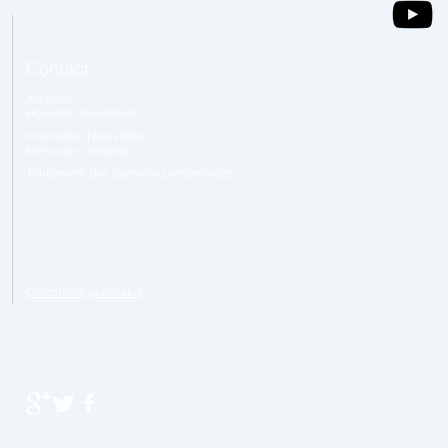
Contact
Adresse
Horaires
d'ouverture
Inscription Newsletter
Message - mailing
Traitement
des données personnelles
Conditions générales