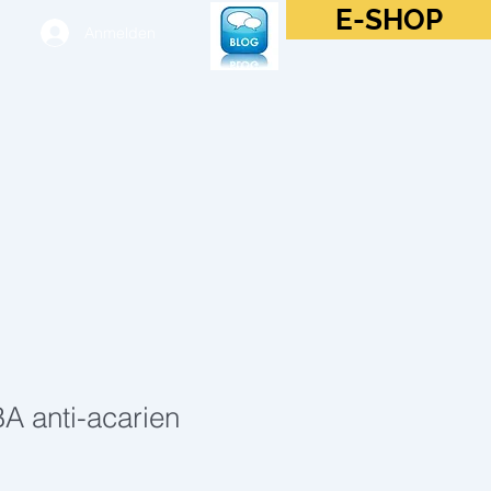
E-SHOP
Anmelden
BA anti-acarien