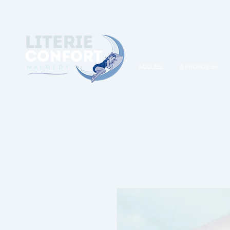
A
ACCUEIL
A PROPOS de