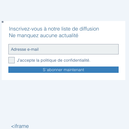
polyester.
Fibre antiacariens.
• Lavage: 60º.
Inscrivez-vous à notre liste de diffusion
Ne manquez aucune actualité
J’accepte la politique de confidentialité.
S`abonner maintenant
<iframe