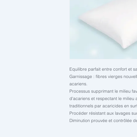
Equilibre parfait entre confort et s
Garnissage : fibres vierges nouvel
acariens.
Processus supprimant le milieu fav
d'acariens et respectant le milieu 
traditionnels par acaricides en sur
Procéder résistant aux lavages su
Diminution prouvée et contrôlée de