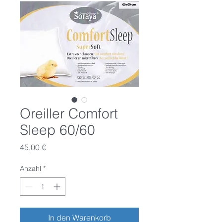
Oreiller Comfort
Sleep 60/60
Preis
45,00 €
Anzahl
*
In den Warenkorb