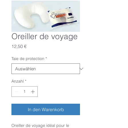
Oreiller de voyage
Preis
12,50 €
Taie de protection
*
Anzahl
*
In den Warenkorb
Oreiller de voyage idéal pour le 