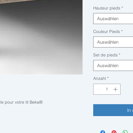
Hauteur pieds
*
Auswählen
Couleur Pieds
*
Auswählen
Set de pieds
*
Auswählen
Anzahl
*
e pour votre lit Beka
®
In