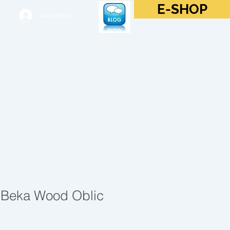
E-SHOP
Anmelden
t Beka Wood Oblic