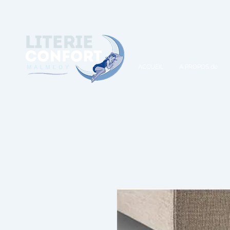
A
ACCUEIL
A PROPOS de