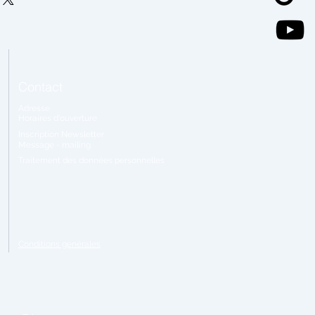
Contact
Adresse
Horaires
d'ouverture
Inscription Newsletter
Message - mailing
Traitement
des données personnelles
Conditions générales