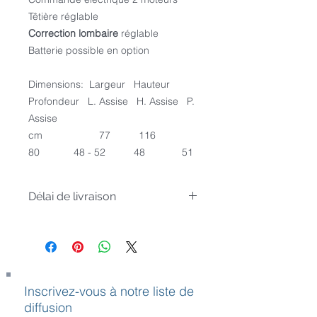
Têtière réglable
Correction lombaire
réglable
Batterie possible en option
Dimensions: Largeur Hauteur
Profondeur L. Assise H. Assise P.
Assise
cm 77 116
80 48 - 52 48 51
Délai de livraison
Article sur commande, livré sous 4
semaines
Inscrivez-vous à notre liste de
diffusion