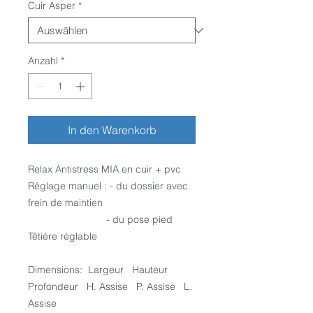
Cuir Asper
*
Anzahl
*
In den Warenkorb
Relax Antistress MIA en cuir + pvc
Réglage manuel : - du dossier avec
frein de maintien
- du pose pied
Têtière réglable
Dimensions: Largeur Hauteur
Profondeur H. Assise P. Assise L.
Assise