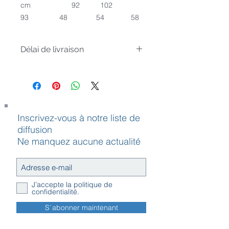
cm 92 102
93 48 54 58
Délai de livraison
Article sur commande, livré sous 4
semaines
Inscrivez-vous à notre liste de
diffusion
Ne manquez aucune actualité
J’accepte la politique de
confidentialité.
S`abonner maintenant