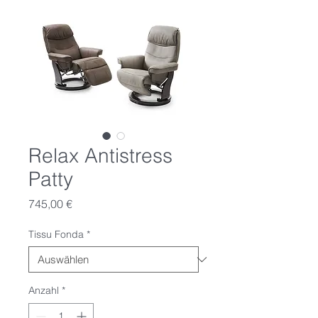
Relax Antistress
Patty
Preis
745,00 €
Tissu Fonda
*
Anzahl
*