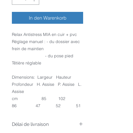
In den Warenkorb
Relax Antistress MIA en cuir + pvc
Réglage manuel : - du dossier avec
frein de maintien
- du pose pied
Têtière réglable
Dimensions: Largeur Hauteur
Profondeur H. Assise P. Assise L.
Assise
cm 85 102
86 47 52 51
Délai de livraison