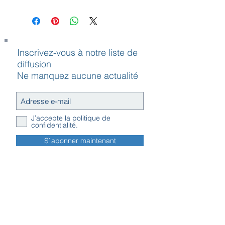
Article sur commande, livré sous 4
semaines
Inscrivez-vous à notre liste de
diffusion
Ne manquez aucune actualité
J’accepte la politique de
confidentialité.
S`abonner maintenant
Contact
Horaires
Adresse
d'ouverture