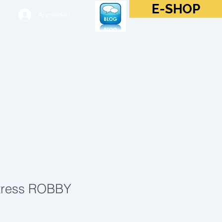
E-SHOP
Anmelden
stress ROBBY