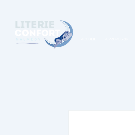
A
ACCUEIL
A PROPOS de