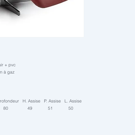
uir + pvc
in à gaz
ofondeur H. Assise P. Assise L. Assise
80 49 51 50