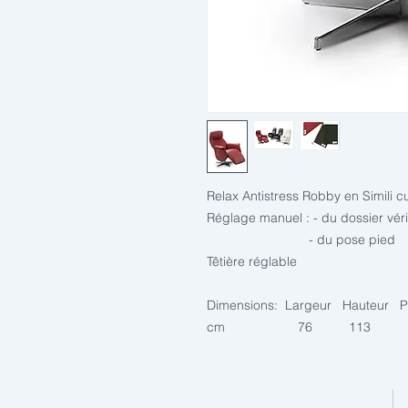
Relax Antistress Robby en Simili c
Réglage manuel : - du dossier vér
- du pose pied
Têtière réglable
Dimensions: Largeur Hauteur Pr
cm 76 113 