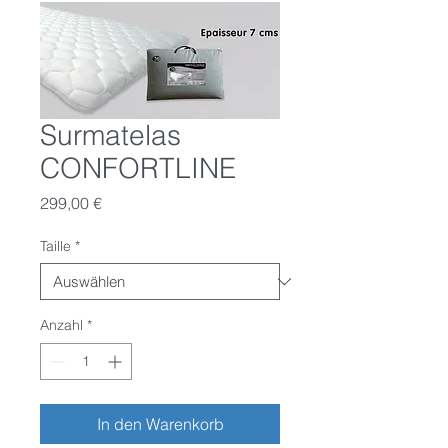
Surmatelas
CONFORTLINE
Preis
299,00 €
Taille
*
Anzahl
*
In den Warenkorb