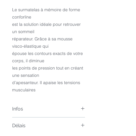
Le surmatelas à mémoire de forme 
conforline
est la solution idéale pour retrouver 
un sommeil
réparateur. Grâce à sa mousse 
visco-élastique qui
épouse les contours exacts de votre 
corps, il diminue
les points de pression tout en créant 
une sensation
d’apesanteur. Il apaise les tensions 
musculaires
Infos
PARTIE SUPÉRIEURE
Délais
CAPITONNÉE: STRETCH
JACQUARD