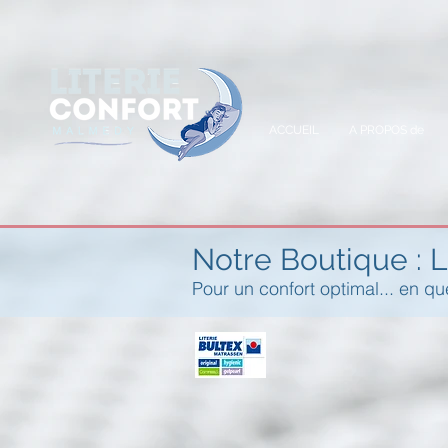
A
ACCUEIL
A PROPOS de
Notre Boutique : L
Pour un confort optimal... en qu