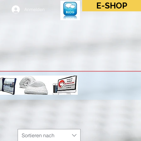
E-SHOP
Anmelden
Sortieren nach