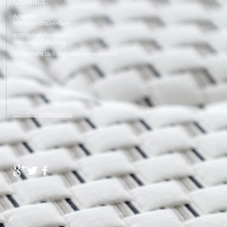
Contact
Adresse
Horaires
d'ouverture
Inscription Newsletter
Message - mailing
Traitement
des données personnelles
Conditions générales