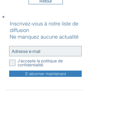
Retour
Inscrivez-vous à notre liste de
diffusion
Ne manquez aucune actualité
J’accepte la politique de
confidentialité.
S`abonner maintenant
Contact
Horaires
Adresse
d'ouverture
Inscription
Message - mailing