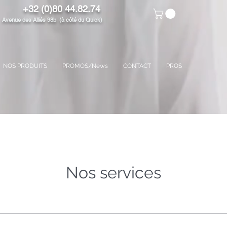
+32 (0)80 44.82.74
venue des Alliés 98b (à côté du Quick)
NOS PRODUITS
PROMOS/News
CONTACT
PROS
Nos services