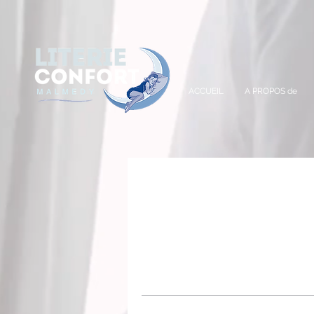
A
ACCUEIL
A PROPOS de