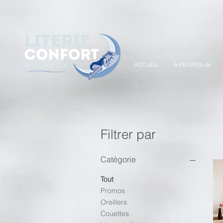
A
ACCUEIL
A PROPOS de
Filtrer par
Catégorie
Tout
Promos
Oreillers
Couettes