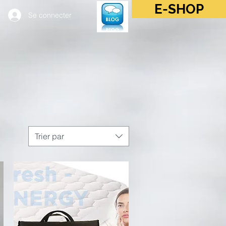
E-SHOP
Se connecter
Trier par