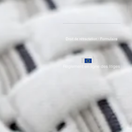
Droit de rétractation - Formulaire
Règlement en ligne des litiges