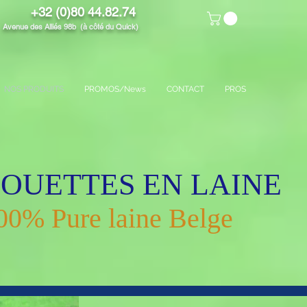
+32 (0)80 44.82.74
venue des Alliés 98b (à côté du Quick)
NOS PRODUITS
PROMOS/News
CONTACT
PROS
OUETTES EN LAINE
00% Pure laine Belge