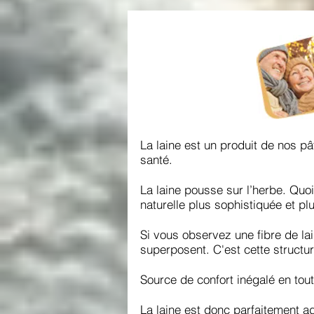
La laine est un produit de nos pâ
santé.
La laine pousse sur l’herbe. Quoi
naturelle plus sophistiquée et pl
Si vous observez une fibre de la
superposent. C'est cette structure
Source de confort inégalé en tout
La laine est donc parfaitement a