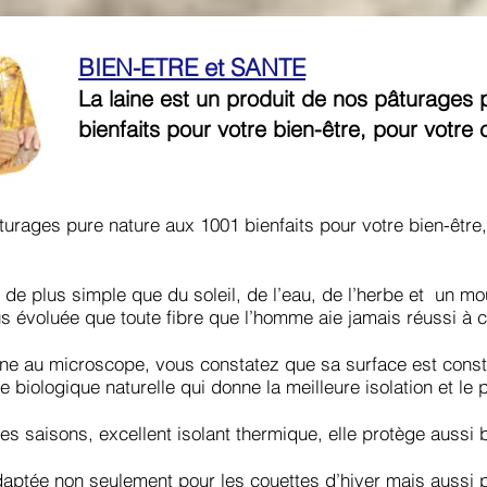
BIEN-ETRE et SANTE
La laine est un produit de nos pâturages
bienfaits pour votre bien-être, pour votre 
turages pure nature aux 1001 bienfaits pour votre bien-être,
 de plus simple que du soleil, de l’eau, de l’herbe et un m
us évoluée que toute fibre que l’homme aie jamais réussi à c
ine au microscope, vous constatez que sa surface est consti
 biologique naturelle qui donne la meilleure isolation et le 
es saisons, excellent isolant thermique, elle protège aussi b
daptée non seulement pour les couettes d’hiver mais aussi p