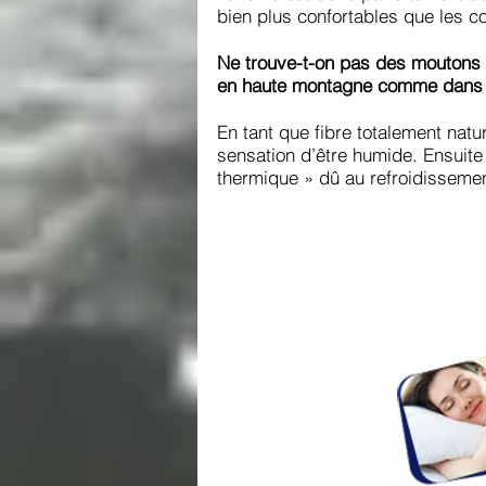
bien plus confortables que les c
Ne trouve-t-on pas des moutons 
en haute montagne comme dans l
En tant que fibre totalement nat
sensation d’être humide. Ensuite 
thermique » dû au refroidissement