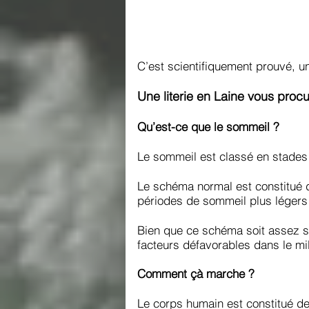
C’est scientifiquement prouvé, u
Une literie en Laine vous proc
Qu’est-ce que le sommeil ?
Le sommeil est classé en stades 
Le schéma normal est constitué 
périodes de sommeil plus légers 
Bien que ce schéma soit assez s
facteurs défavorables dans le mi
Comment çà marche ?
Le corps humain est constitué de