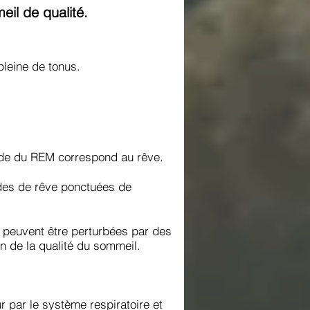
eil de qualité.
pleine de tonus.
tade du REM correspond au rêve.
odes de rêve ponctuées de
 peuvent être perturbées par des
n de la qualité du sommeil.
 par le système respiratoire et