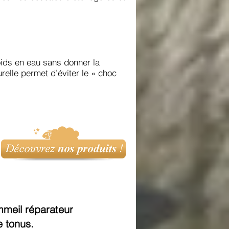
oids en eau sans donner la
relle permet d’éviter le « choc
mmeil réparateur
e tonus.