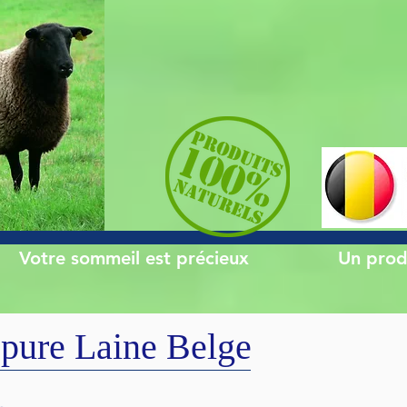
Votre sommeil est précieux
Un prod
pure Laine Belge