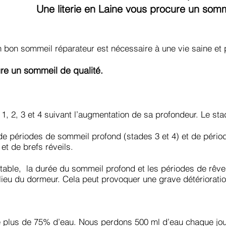
Une literie en Laine vous procure un somm
n bon sommeil réparateur est nécessaire à une vie saine et 
ure un sommeil de qualité.
1, 2, 3 et 4 suivant l’augmentation de sa profondeur. Le s
de périodes de sommeil profond (stades 3 et 4) et de péri
et de brefs réveils.
table, la durée du sommeil profond et les périodes de rêve
lieu du dormeur. Cela peut provoquer une grave détérioratio
 plus de 75% d’eau. Nous perdons 500 ml d’eau chaque jour