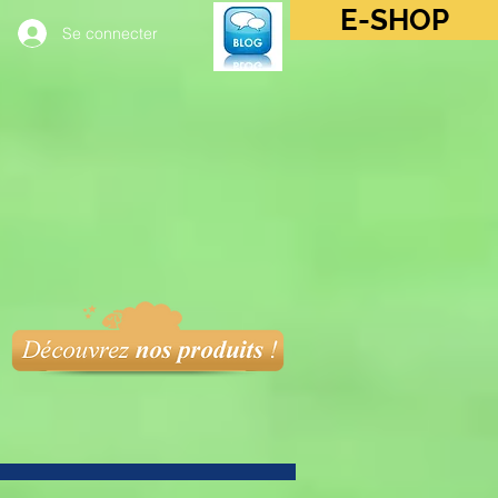
E-SHOP
Se connecter