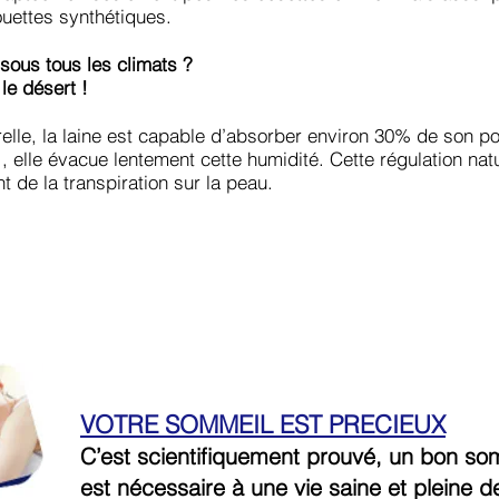
ouettes synthétiques.
sous tous les climats ?
e désert !
urelle, la laine est capable d’absorber environ 30% de son p
, elle évacue lentement cette humidité. Cette régulation natu
 de la transpiration sur la peau.
VOTRE SOMMEIL EST PRECIEUX
C’est scientifiquement prouvé, un bon so
est nécessaire à une vie saine et pleine d