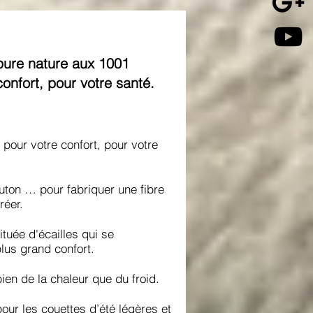
 pure nature aux 1001
confort, pour votre santé.
 pour votre confort, pour votre
outon … pour fabriquer une fibre
réer.
tuée d'écailles qui se
plus grand confort.
ien de la chaleur que du froid.
our les couettes d’été légères et