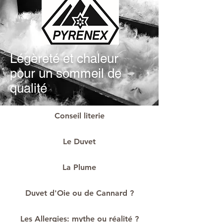
Légèreté et chaleur
pour un sommeil de
qualité
Conseil literie
Le Duvet
La Plume
Duvet d'Oie ou de Cannard ?
Les Allergies: mythe ou réalité ?