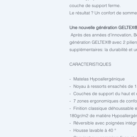
couche de support ferme.
Le résultat ? Un confort de sommei
Une nouvelle génération GELTEX
Après des années d’innovation, B
génération GELTEX® avec 2 pilier
supplémentaires: la durabilité et 
CARACTERISTIQUES
- Matelas Hypoallergénique
- Noyau à ressorts ensachés de 1
- Couches de support du haut et
- 7 zones ergonomiques de confo
- Finition classique déhoussable 
180gr/m2 de matière Hypoallergé
- Réversible avec poignées intég
- Housse lavable à 40 °