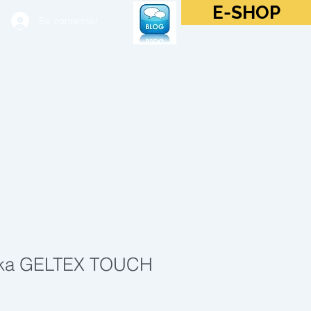
E-SHOP
Se connecter
eka GELTEX TOUCH