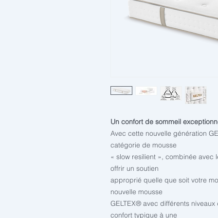
Un confort de sommeil exception
Avec cette nouvelle génération G
catégorie de mousse
« slow resilient », combinée avec
offrir un soutien
approprié quelle que soit votre 
nouvelle mousse
GELTEX® avec différents niveaux 
confort typique à une