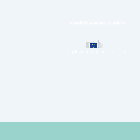
Droit de rétractation - Formulaire
Règlement en ligne des litiges