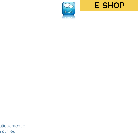
E-SHOP
Se connecter
atiquement et
 sur les