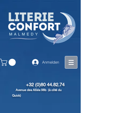
Anmelden
+32 (0)80 44.82.74
Avenue des Alliés 98b (à côté du
Quick)