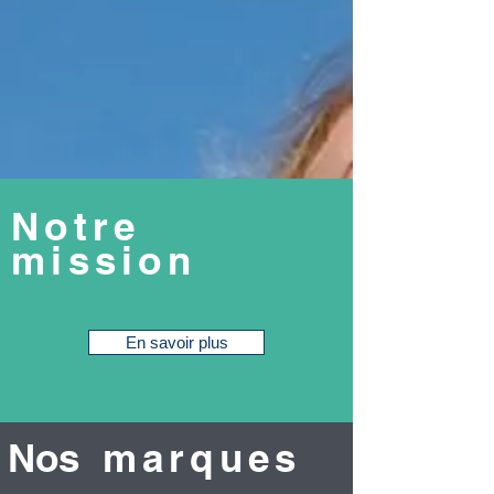
Notre
mission
En savoir plus
No
s marques