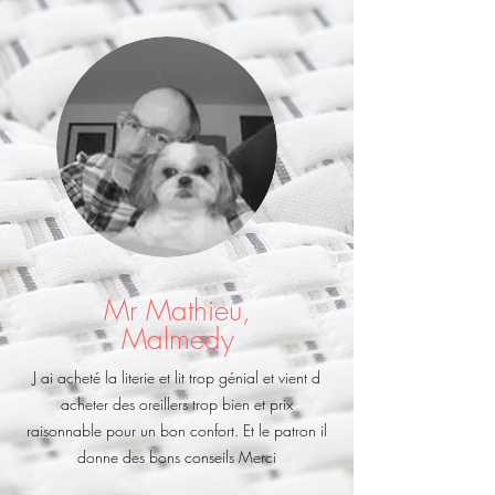
Mr Mathieu,
Malmedy
J ai acheté la literie et lit trop génial et vient d
acheter des oreillers trop bien et prix
raisonnable pour un bon confort. Et le patron il
donne des bons conseils Merci