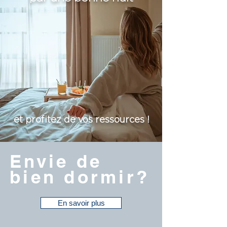
et profitez de vos ressources !
Envie de
bien dormir?
En savoir plus