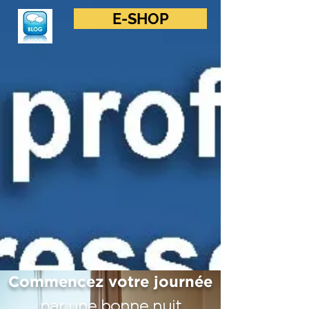
E-SHOP
Commencez votre journée
par une bonne nuit