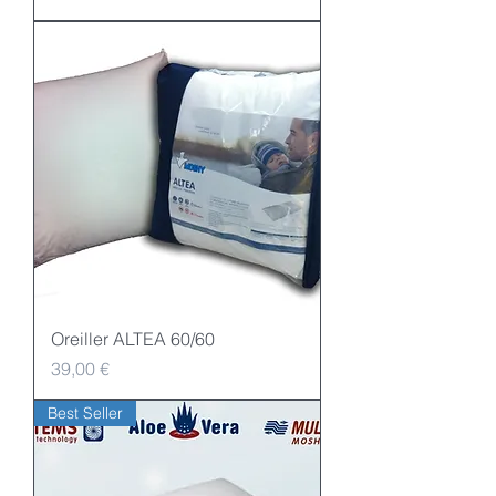
Oreiller ALTEA 60/60
Preis
39,00 €
Best Seller