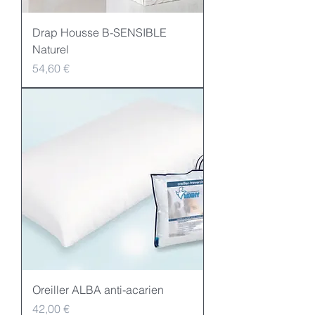
Drap Housse B-SENSIBLE
Naturel
Preis
54,60 €
Oreiller ALBA anti-acarien
Preis
42,00 €