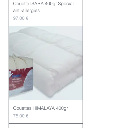
Couette ISABA 400gr Spécial
anti-allergies
Preis
97,00 €
Couettes HIMALAYA 400gr
Preis
75,00 €