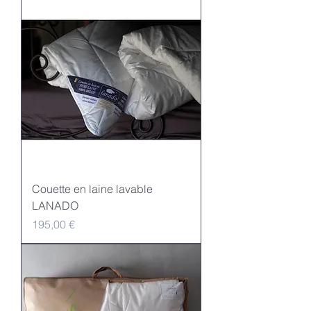
Couette en laine lavable
LANADO
Preis
195,00 €