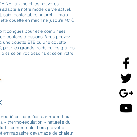
, la laine et les nouvelles
 s’adapte à notre mode de vie actuel.
t, sain, confortable, naturel … mais
 cette couette en machine jusqu’à 40°C
ont conçues pour être combinées
e de boutons pressions. Vous pouvez
ec une couette ÉTÉ ou une couette
pour les grands froids ou les grands
ibles selon vos besoins et selon votre
x
propriétés inégalées par rapport aux
la « thermo-régulation » naturelle du
nfort incomparable. Lorsque votre
vet emmagasine davantage de chaleur