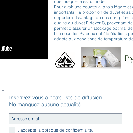
que lorsqu’elle est chaude.
Pour avoir une couette à la fois légère e
importants : la proportion de duvet et sa
apportera davantage de chaleur qu’une 
qualité du duvet Eldeven®, provenant des
permet d’assurer un stockage optimal de 
Les couettes Pyrenex ont été étudiées pou
adapté aux conditions de température d
Inscrivez-vous à notre liste de diffusion
Ne manquez aucune actualité
J’accepte la politique de confidentialité.