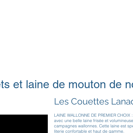
ts et laine de mouton de n
Les Couettes Lana
LAINE WALLONNE DE PREMIER CHOIX : to
avec une belle laine frisée et volumineu
campagnes wallonnes. Cette laine est sp
literie confortable et haut de gamme.