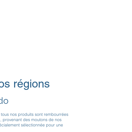
os régions
do
us nos produits sont rembourrées
se, provenant des moutons de nos
écialement sélectionnée pour une