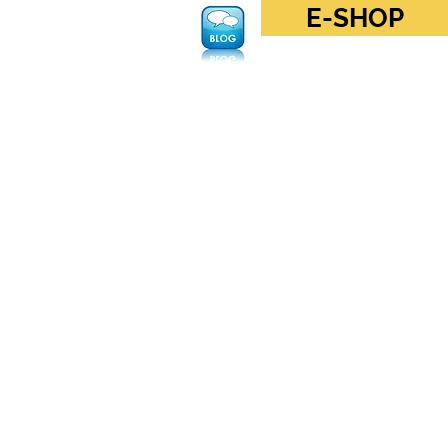
E-SHOP
Se connecter