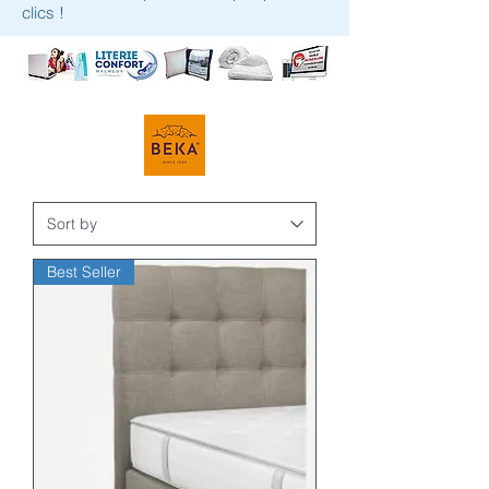
clics !
Best Seller