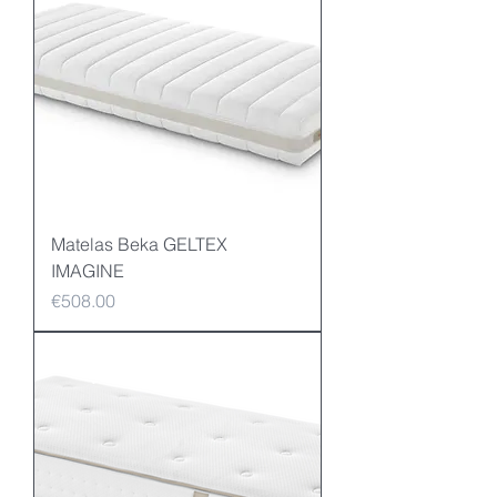
Matelas Beka GELTEX
IMAGINE
Price
€508.00