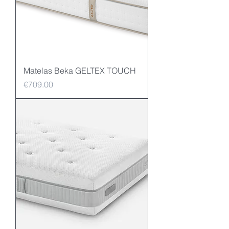
Matelas Beka GELTEX TOUCH
Price
€709.00