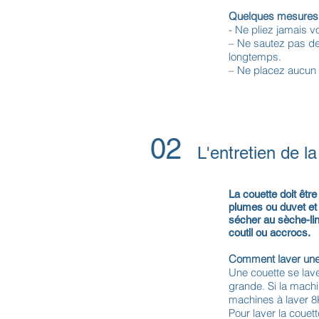
Quelques mesures
- Ne pliez jamais v
– Ne sautez pas de
longtemps.
– Ne placez aucun s
02
L'entretien de l
La couette doit êtr
plumes ou duvet et 
sécher au sèche-lin
coutil ou accrocs.
Comment laver une
Une couette se lave
grande. Si la machi
machines à laver 8
Pour laver la couett