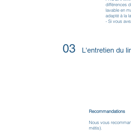
différences d
lavable en m
adapté à la 
- Si vous ave
03
L'entretien du l
Recommandations
Nous vous recommandon
métis).