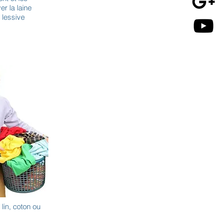
er la laine
 lessive
lin, coton ou