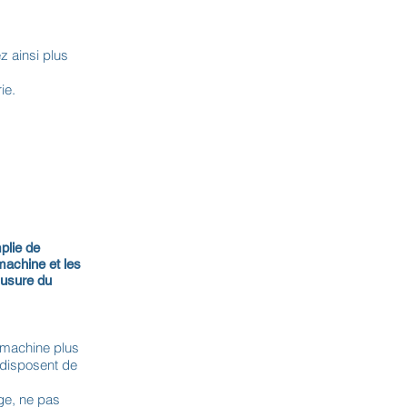
 ainsi plus
ie.
plie de
machine et les
 usure du
e machine plus
 disposent de
nge, ne pas