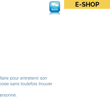
E-SHOP
Se connecter
aire pour entretenir son
ose sans toutefois trouver
personne.