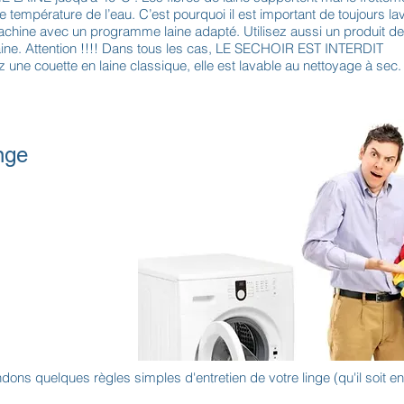
e température de l’eau. C’est pourquoi il est important de toujours lav
achine avec un programme laine adapté. Utilisez aussi un produit de
laine. Attention !!!! Dans tous les cas, LE SECHOIR EST INTERDIT
z une couette en laine classique, elle est lavable au nettoyage à sec.
inge
s quelques règles simples d'entretien de votre linge (qu'il soit en 