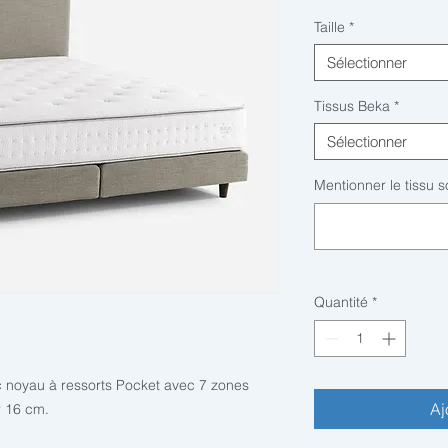
Taille
*
Sélectionner
Tissus Beka
*
Sélectionner
Mentionner le tissu s
Quantité
*
ec noyau à ressorts Pocket avec 7 zones
Aj
r 16 cm.