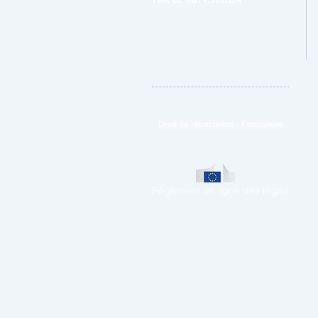
Droit de rétractation - Formulaire
Règlement en ligne des litiges