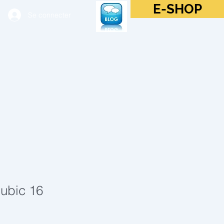
E-SHOP
Se connecter
ubic 16